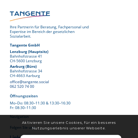
Ihre Partnerin für Beratung, Fachpersonal und
Expertise im Bereich der gesetzlichen
Sozialarbeit.
Tangente GmbH
Lenzburg (Hauptsitz)
Bahnhofstrasse 41
CH-5600 Lenzburg
Aarburg (Büro)
Bahnhofstrasse 34
CH-4663 Aarburg
office@tangente.social
062 520 74 00
Öffnungszeiten
Mo–Do: 08:30–11:30 & 13:30–16:30
Fr: 08:30–11:30
Navigation
Aktivieren Sie unsere Cookies, für ein besseres
Folgen Sie uns
Nutzungserlebnis unserer Webseite.